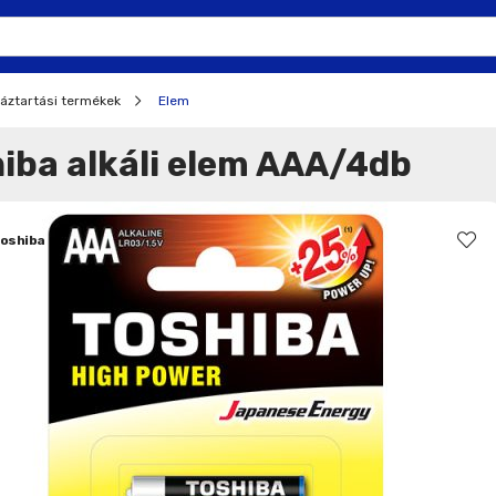
áztartási termékek
Elem
iba alkáli elem AAA/4db
oshiba